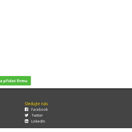
 a přidat firmu
Sledujte nás
Facebook
Twitter
LinkedIn