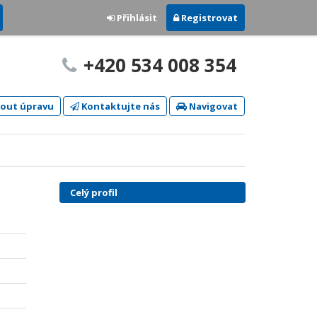
Přihlásit
Registrovat
+420 534 008 354
out úpravu
Kontaktujte nás
Navigovat
Celý profil