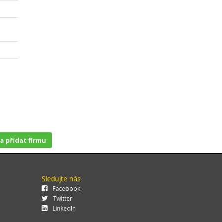
 a přidat firmu
Sledujte nás
Facebook
Twitter
LinkedIn