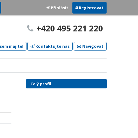
Přihlásit
Registrovat
+420 495 221 220
sem majitel
Kontaktujte nás
Navigovat
Celý profil