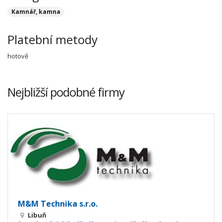
Kamnář, kamna
Platební metody
hotově
Nejbližší podobné firmy
M&M Technika s.r.o.
Libuň