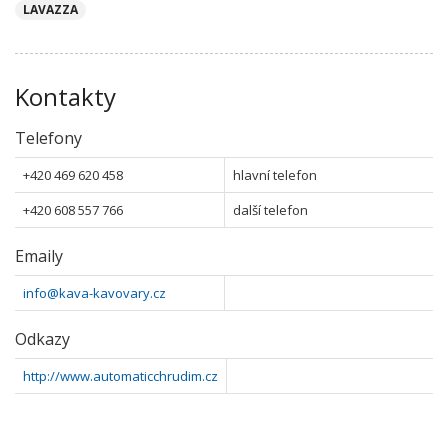
LAVAZZA
Kontakty
Telefony
+420 469 620 458
hlavní telefon
+420 608 557 766
další telefon
Emaily
info@kava-kavovary.cz
Odkazy
http://www.automaticchrudim.cz