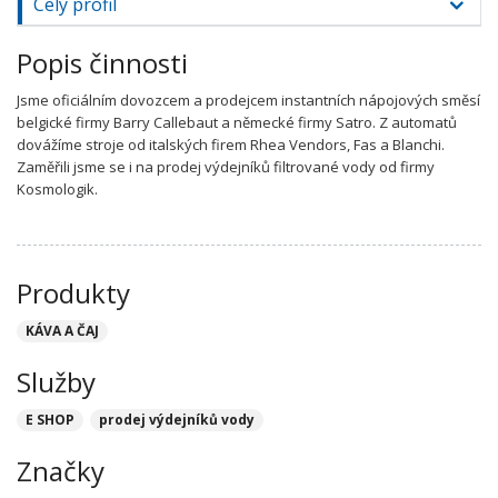
Celý profil
Popis činnosti
Jsme oficiálním dovozcem a prodejcem instantních nápojových směsí
belgické firmy Barry Callebaut a německé firmy Satro. Z automatů
dovážíme stroje od italských firem Rhea Vendors, Fas a Blanchi.
Zaměřili jsme se i na prodej výdejníků filtrované vody od firmy
Kosmologik.
Produkty
KÁVA A ČAJ
Služby
E SHOP
prodej výdejníků vody
Značky