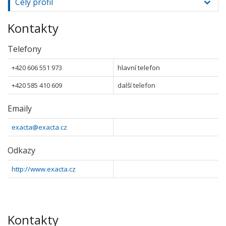
Celý profil
Kontakty
Telefony
+420 606 551 973
hlavní telefon
+420 585 410 609
další telefon
Emaily
exacta@exacta.cz
Odkazy
http://www.exacta.cz
Kontakty