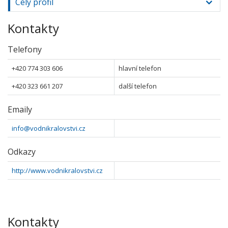
Celý profil
Kontakty
Telefony
+420 774 303 606
hlavní telefon
+420 323 661 207
další telefon
Emaily
info@vodnikralovstvi.cz
Odkazy
http://www.vodnikralovstvi.cz
Kontakty