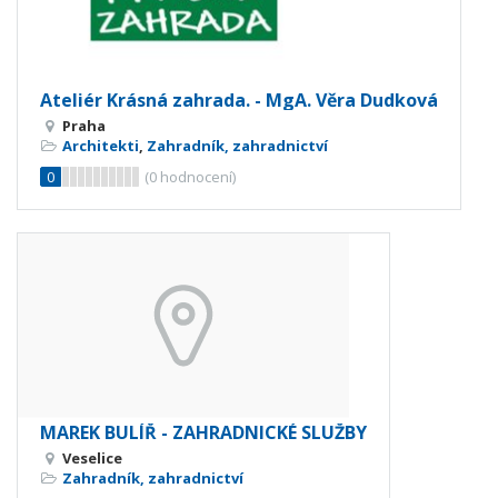
Ateliér Krásná zahrada. - MgA. Věra Dudková
Praha
Architekti
,
Zahradník, zahradnictví
0
(
0
hodnocení)
MAREK BULÍŘ - ZAHRADNICKÉ SLUŽBY
Veselice
Zahradník, zahradnictví