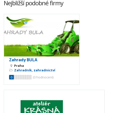
Nejbližší podobné firmy
Zahrady BULA
Praha
Zahradník, zahradnictví
0
(
0
hodnocení)