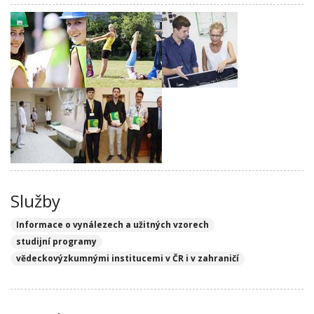
Služby
Informace o vynálezech a užitných vzorech
studijní programy
vědeckovýzkumnými institucemi v ČR i v zahraničí