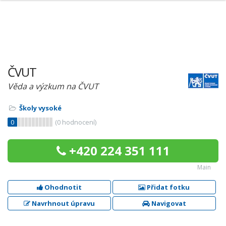
ČVUT
Věda a výzkum na ČVUT
Školy vysoké
0
(
0
hodnocení)
+420 224 351 111
Main
Ohodnotit
Přidat fotku
Navrhnout úpravu
Navigovat