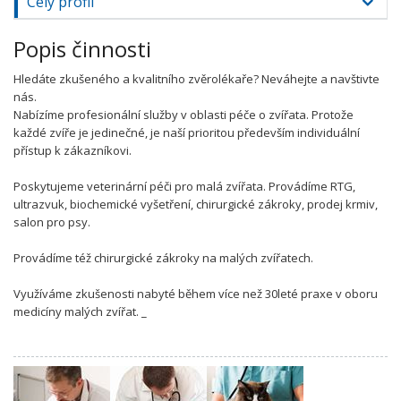
Celý profil
Popis činnosti
Hledáte zkušeného a kvalitního zvěrolékaře? Neváhejte a navštivte
nás.
Nabízíme profesionální služby v oblasti péče o zvířata. Protože
každé zvíře je jedinečné, je naší prioritou především individuální
přístup k zákazníkovi.
Poskytujeme veterinární péči pro malá zvířata. Provádíme RTG,
ultrazvuk, biochemické vyšetření, chirurgické zákroky, prodej krmiv,
salon pro psy.
Provádíme též chirurgické zákroky na malých zvířatech.
Využíváme zkušenosti nabyté během více než 30leté praxe v oboru
medicíny malých zvířat. _