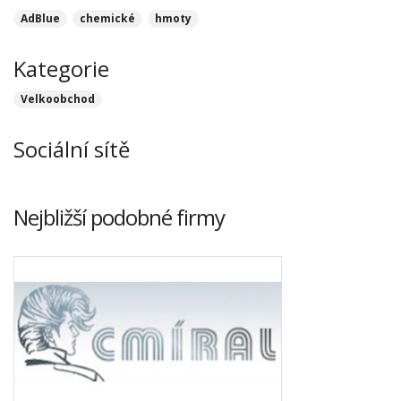
AdBlue
chemické
hmoty
Kategorie
Velkoobchod
Sociální sítě
Nejbližší podobné firmy