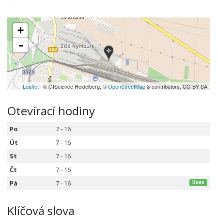
+
-
Leaflet
| © GIScience Heidelberg, ©
OpenStreetMap
& contributors, CC-BY-SA
Otevírací hodiny
Po
7 - 16
Út
7 - 16
St
7 - 16
Čt
7 - 16
Pá
7 - 16
Dnes
Klíčová slova