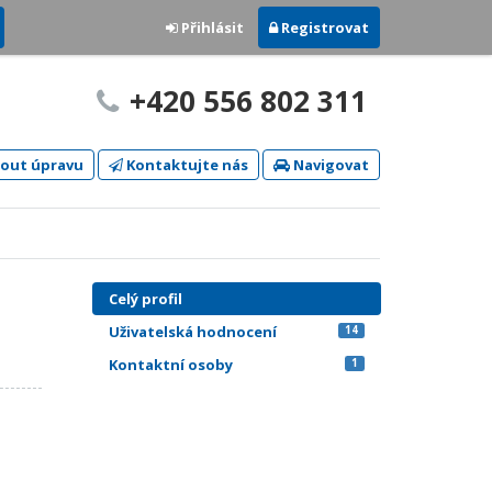
Přihlásit
Registrovat
+420 556 802 311
out úpravu
Kontaktujte nás
Navigovat
Celý profil
Uživatelská hodnocení
14
Kontaktní osoby
1