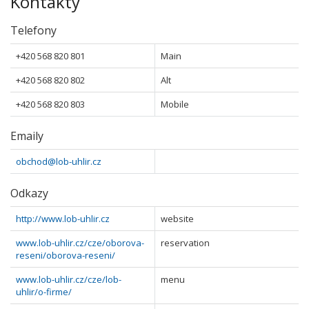
Kontakty
Telefony
+420 568 820 801
Main
+420 568 820 802
Alt
+420 568 820 803
Mobile
Emaily
obchod@lob-uhlir.cz
Odkazy
http://www.lob-uhlir.cz
website
www.lob-uhlir.cz/cze/oborova-
reservation
reseni/oborova-reseni/
www.lob-uhlir.cz/cze/lob-
menu
uhlir/o-firme/