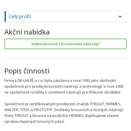
Celý profil
Akční nabídka
Velkoobchod s brousícími nástroji!
Popis činnosti
Firma LOB-UHLÍŘ, s.r.o. byla založena v roce 1993 jako obchodní
společnost pro prodej brousicích nástrojů a technologií. V roce 2005
se společnost rozšířila o sortiment nástrojů pro třískové obrábění.
Společnost je certifikovaným prodejcem značek TYROLIT, HERMES,
WALTER, TITEX a PROTOTYP. Dodávky brousicích a řezných nástrojů
firmy TYROLIT a brusiva na podložce HERMES doplňujeme vlastní
výrobou lepených brusných pásů.