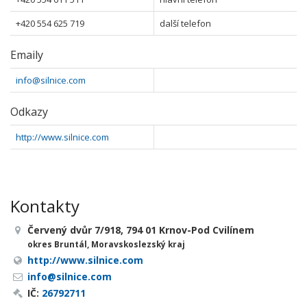
+420 554 625 719
další telefon
Emaily
info@silnice.com
Odkazy
http://www.silnice.com
Kontakty
Červený dvůr 7/918, 794 01 Krnov-Pod Cvilínem
okres Bruntál, Moravskoslezský kraj
http://www.silnice.com
info@silnice.com
IČ:
26792711