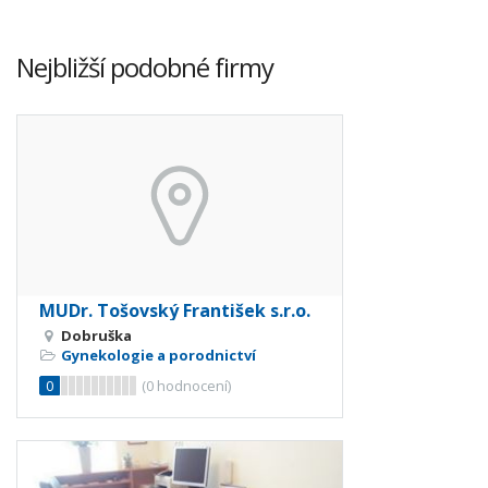
Nejbližší podobné firmy
MUDr. Tošovský František s.r.o.
Dobruška
Gynekologie a porodnictví
0
(
0
hodnocení)