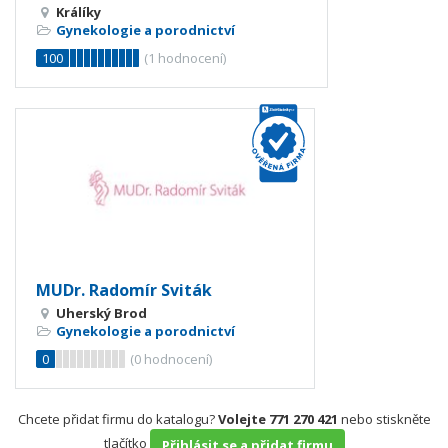
Králíky
Gynekologie a porodnictví
100
(
1
hodnocení)
MUDr. Radomír Sviták
Uherský Brod
Gynekologie a porodnictví
0
(
0
hodnocení)
Chcete přidat firmu do katalogu?
Volejte 771 270 421
nebo stiskněte
tlačítko
Přihlásit se a přidat firmu