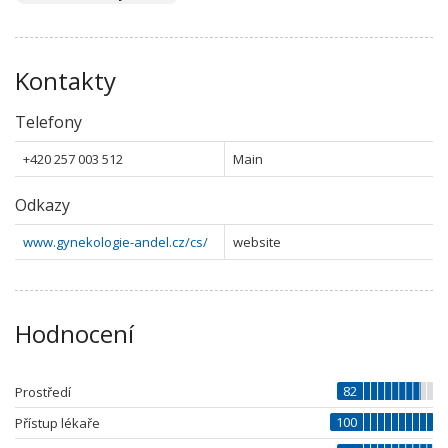
Kontakty
Telefony
+420 257 003 512
Main
Odkazy
www.gynekologie-andel.cz/cs/
website
Hodnocení
82
Prostředí
100
Přístup lékaře