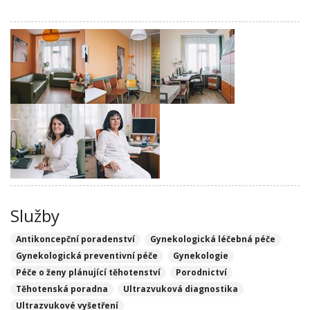
Služby
Antikoncepční poradenství
Gynekologická léčebná péče
Gynekologická preventivní péče
Gynekologie
Péče o ženy plánující těhotenství
Porodnictví
Těhotenská poradna
Ultrazvuková diagnostika
Ultrazvukové vyšetření