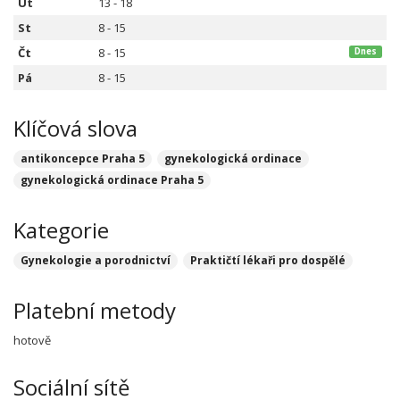
Út
13 - 18
St
8 - 15
Čt
8 - 15
Dnes
Pá
8 - 15
Klíčová slova
antikoncepce Praha 5
gynekologická ordinace
gynekologická ordinace Praha 5
Kategorie
Gynekologie a porodnictví
Praktičtí lékaři pro dospělé
Platební metody
hotově
Sociální sítě