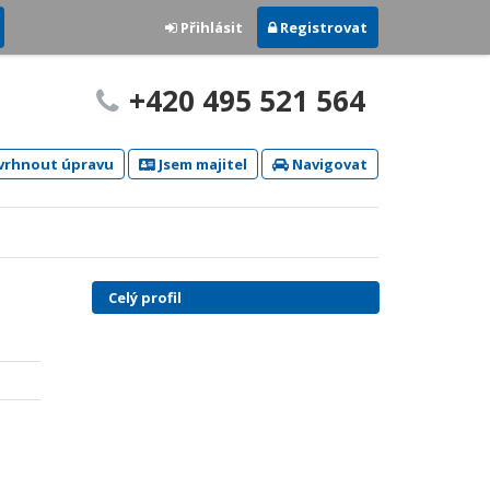
Přihlásit
Registrovat
+420 495 521 564
rhnout úpravu
Jsem majitel
Navigovat
Celý profil