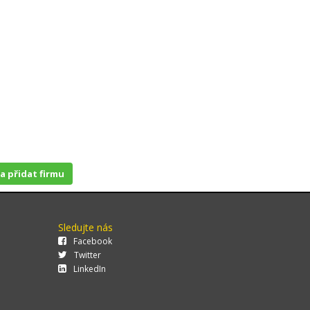
 a přidat firmu
Sledujte nás
Facebook
Twitter
LinkedIn