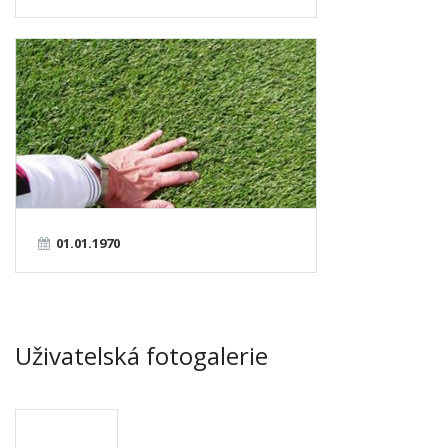
01.01.1970
Uživatelská fotogalerie