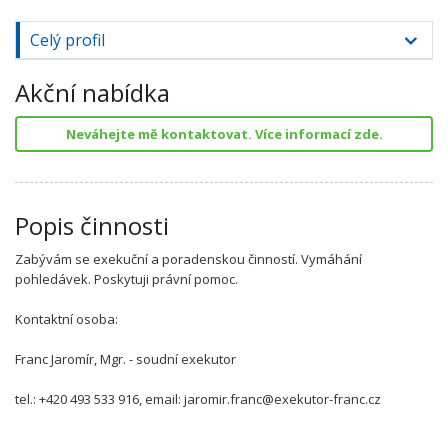
Celý profil
Akční nabídka
Neváhejte mě kontaktovat. Více informací zde.
Popis činnosti
Zabývám se exekuční a poradenskou činností. Vymáhání
pohledávek. Poskytuji právní pomoc.
Kontaktní osoba:
Franc Jaromír, Mgr. - soudní exekutor
tel.: +420 493 533 916, email: jaromir.franc@exekutor-franc.cz