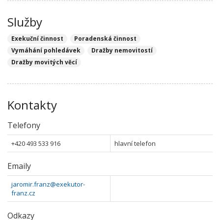
Služby
Exekuční činnost
Poradenská činnost
Vymáhání pohledávek
Dražby nemovitostí
Dražby movitých věcí
Kontakty
Telefony
+420 493 533 916
hlavní telefon
Emaily
jaromir.franz@exekutor-
franz.cz
Odkazy