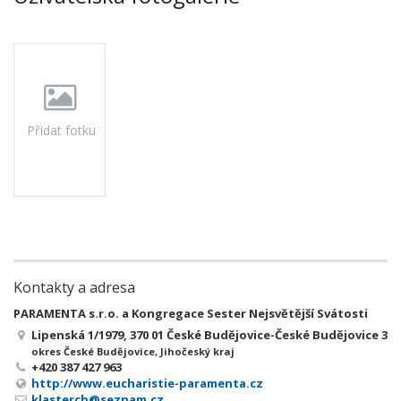
Přidat fotku
Kontakty a adresa
PARAMENTA s.r.o. a Kongregace Sester Nejsvětější Svátosti
Lipenská 1/1979, 370 01 České Budějovice-České Budějovice 3
okres České Budějovice, Jihočeský kraj
+420 387 427 963
http://www.eucharistie-paramenta.cz
klastercb@seznam.cz