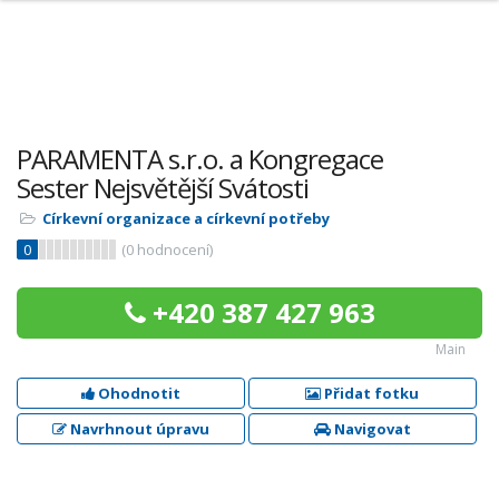
PARAMENTA s.r.o. a Kongregace
Sester Nejsvětější Svátosti
Církevní organizace a církevní potřeby
0
(
0
hodnocení)
+420 387 427 963
Main
Ohodnotit
Přidat fotku
Navrhnout úpravu
Navigovat