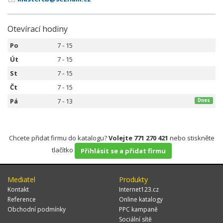
Otevírací hodiny
Po
7 - 15
Út
7 - 15
St
7 - 15
Čt
7 - 15
Pá
7 - 13
Dnes
Chcete přidat firmu do katalogu?
Volejte 771 270 421
nebo stiskněte
tlačítko
Přihlásit se a přidat firmu
Mediatel
Produkty
Kontakt
Internet123.cz
Reference
Online katalogy
Obchodní podmínky
PPC kampaně
Sociální sítě