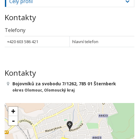
Celý profil
Kontakty
Telefony
+420 603 586 421
hlavní telefon
Kontakty
Bojovníků za svobodu 7/1262, 785 01 Šternberk
okres Olomouc, Olomoucký kraj
+
-