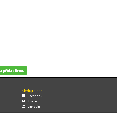
 a přidat firmu
Sledujte nás
Facebook
Twitter
LinkedIn