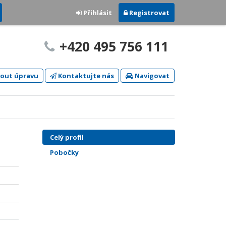
Přihlásit
Registrovat
+420 495 756 111
out úpravu
Kontaktujte nás
Navigovat
Celý profil
Pobočky