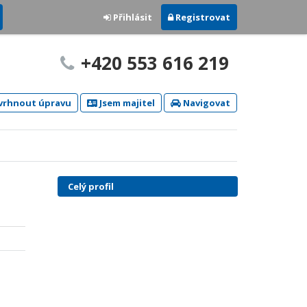
Přihlásit
Registrovat
+420 553 616 219
rhnout úpravu
Jsem majitel
Navigovat
Celý profil