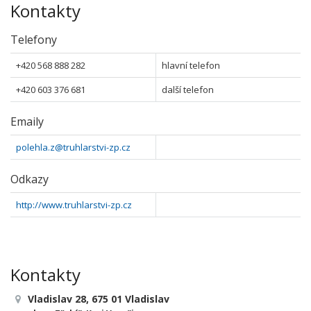
Kontakty
Telefony
+420 568 888 282
hlavní telefon
+420 603 376 681
další telefon
Emaily
polehla.z@truhlarstvi-zp.cz
Odkazy
http://www.truhlarstvi-zp.cz
Kontakty
Vladislav 28, 675 01 Vladislav