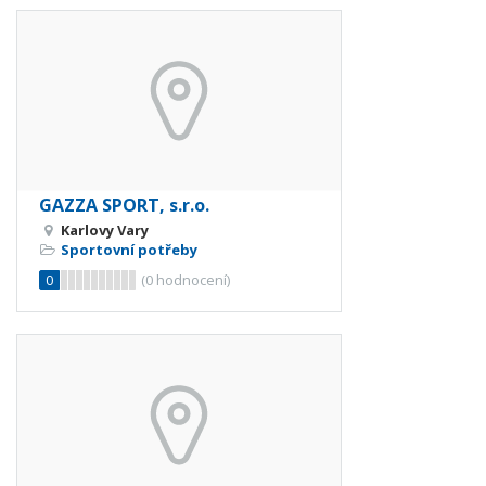
GAZZA SPORT, s.r.o.
Karlovy Vary
Sportovní potřeby
0
(
0
hodnocení)