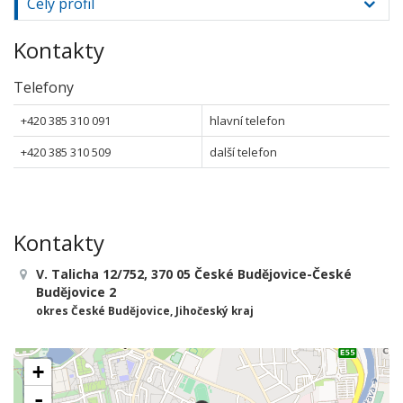
Celý profil
Kontakty
Telefony
+420 385 310 091
hlavní telefon
+420 385 310 509
další telefon
Kontakty
V. Talicha 12/752, 370 05 České Budějovice-České
Budějovice 2
okres České Budějovice, Jihočeský kraj
+
-