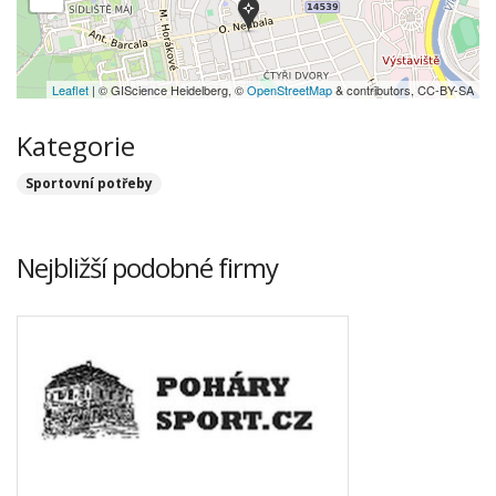
Leaflet
| © GIScience Heidelberg, ©
OpenStreetMap
& contributors, CC-BY-SA
Kategorie
Sportovní potřeby
Nejbližší podobné firmy