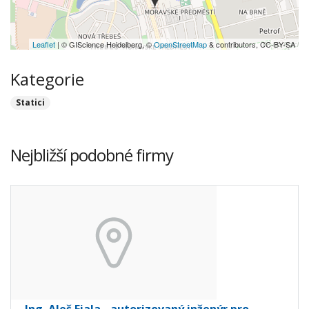
Leaflet
| © GIScience Heidelberg, ©
OpenStreetMap
& contributors, CC-BY-SA
Kategorie
Statici
Nejbližší podobné firmy