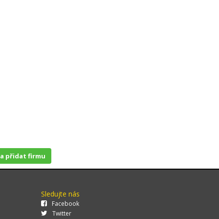
 a přidat firmu
Sledujte nás
Facebook
Twitter