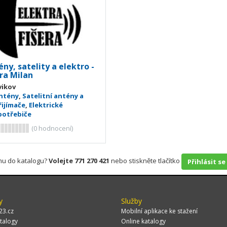
ny, satelity a elektro -
ra Milan
vikov
ntény
,
Satelitní antény a
řijímače
,
Elektrické
potřebiče
(
0
hodnocení)
rmu do katalogu?
Volejte 771 270 421
nebo stiskněte tlačítko
Přihlásit se
y
Služby
23.cz
Mobilní aplikace ke stažení
talogy
Online katalogy