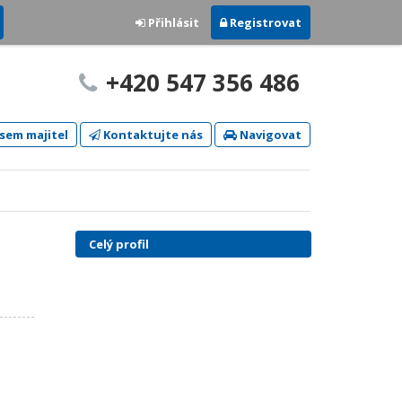
Přihlásit
Registrovat
+420 547 356 486
sem majitel
Kontaktujte nás
Navigovat
Celý profil