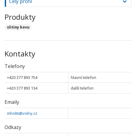
Celý profil
Produkty
slitiny kovu
Kontakty
Telefony
+420 377 893 754
hlavní telefon
+420 377 893 134
další telefon
Emaily
mhsliti@volny.cz
Odkazy