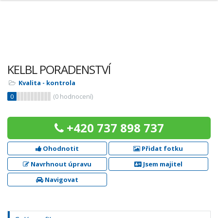
KELBL PORADENSTVÍ
Kvalita - kontrola
0
(
0
hodnocení)
+420 737 898 737
Ohodnotit
Přidat fotku
Navrhnout úpravu
Jsem majitel
Navigovat