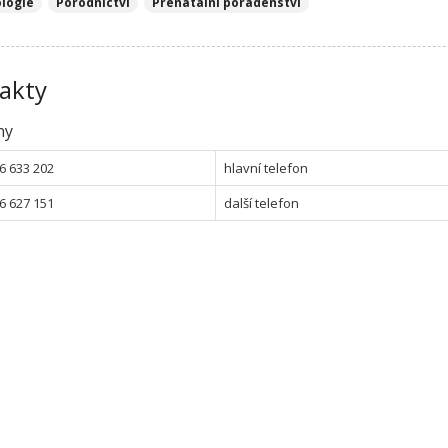
logie
Porodnictví
Prenatální poradenství
akty
ny
6 633 202
hlavní telefon
6 627 151
další telefon