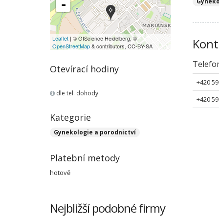
Gyneko
-
Leaflet
| © GIScience Heidelberg, ©
Kont
OpenStreetMap
& contributors, CC-BY-SA
Telefo
Otevírací hodiny
+420 59
dle tel. dohody
+420 59
Kategorie
Gynekologie a porodnictví
Platební metody
hotově
Nejbližší podobné firmy