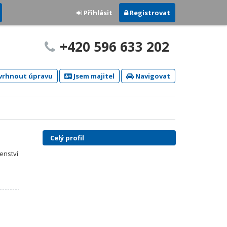
Přihlásit
Registrovat
+420 596 633 202
rhnout úpravu
Jsem majitel
Navigovat
Celý profil
enství