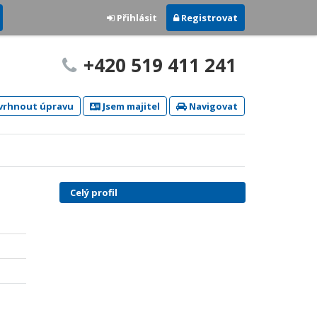
Přihlásit
Registrovat
+420 519 411 241
rhnout úpravu
Jsem majitel
Navigovat
Celý profil