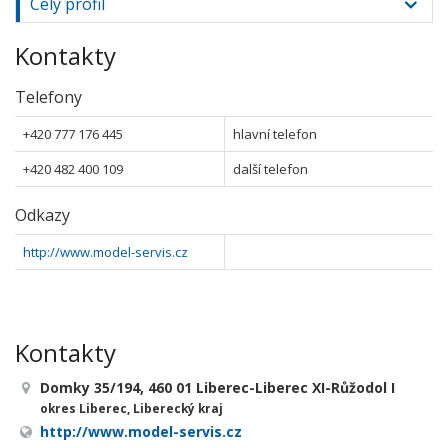
Celý profil
Kontakty
Telefony
+420 777 176 445
hlavní telefon
+420 482 400 109
další telefon
Odkazy
http://www.model-servis.cz
Kontakty
Domky 35/194, 460 01 Liberec-Liberec XI-Růžodol I
okres Liberec, Liberecký kraj
http://www.model-servis.cz