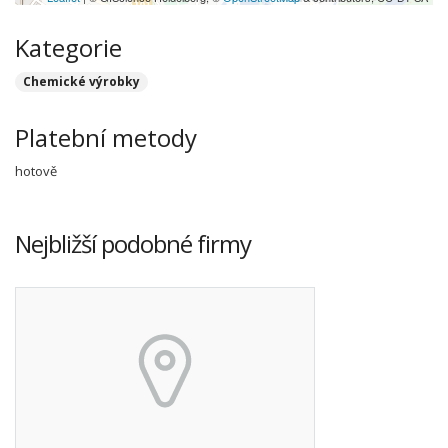
Kategorie
Chemické výrobky
Platební metody
hotově
Nejbližší podobné firmy