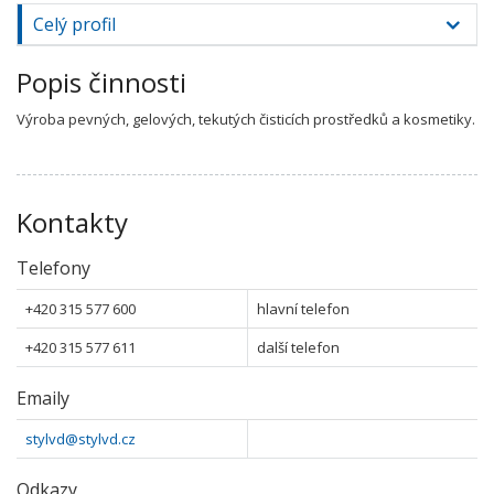
Celý profil
Popis činnosti
Výroba pevných, gelových, tekutých čisticích prostředků a kosmetiky.
Kontakty
Telefony
+420 315 577 600
hlavní telefon
+420 315 577 611
další telefon
Emaily
stylvd@stylvd.cz
Odkazy