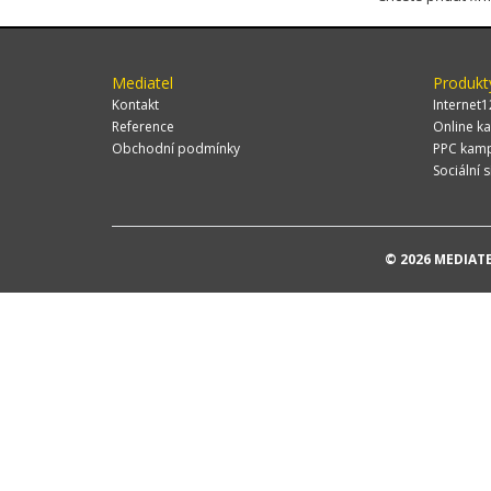
Mediatel
Produkt
Kontakt
Internet1
Reference
Online ka
Obchodní podmínky
PPC kam
Sociální s
© 2026 MEDIATEL