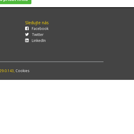
Sledujte nás
Facebook
Twitter
LinkedIn
29.0.143,
Cookies