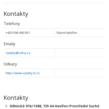
Kontakty
Telefony
+420 596 440 051
hlavní telefon
Emaily
vytahy@volny.cz
Odkazy
http://www.vytahy-lc.cz
Kontakty
Dělnická 97A/1388, 735 64 Havířov-Prostřední Suchá