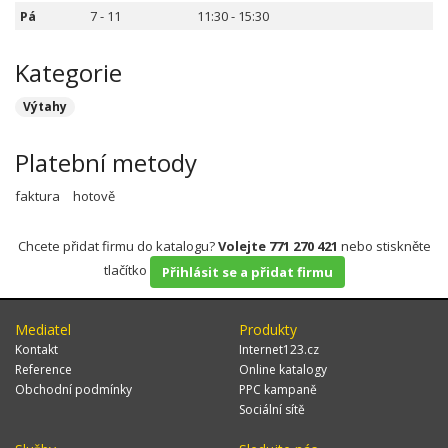
Pá
7 - 11
11:30 - 15:30
Kategorie
Výtahy
Platební metody
faktura
hotově
Chcete přidat firmu do katalogu?
Volejte 771 270 421
nebo stiskněte
tlačítko
Přihlásit se a přidat firmu
Mediatel
Produkty
Kontakt
Internet123.cz
Reference
Online katalogy
Obchodní podmínky
PPC kampaně
Sociální sítě