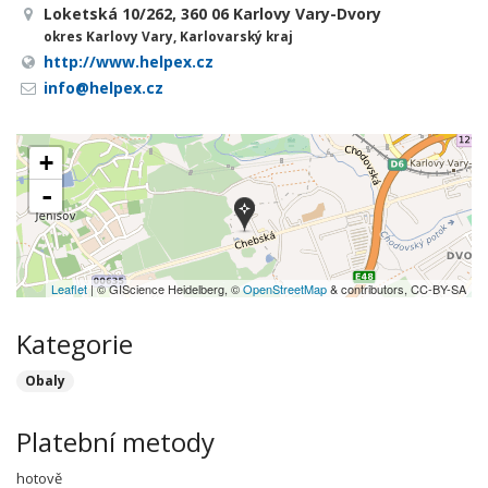
Loketská 10/262, 360 06 Karlovy Vary-Dvory
okres Karlovy Vary, Karlovarský kraj
http://www.helpex.cz
info@helpex.cz
+
-
Leaflet
| © GIScience Heidelberg, ©
OpenStreetMap
& contributors, CC-BY-SA
Kategorie
Obaly
Platební metody
hotově