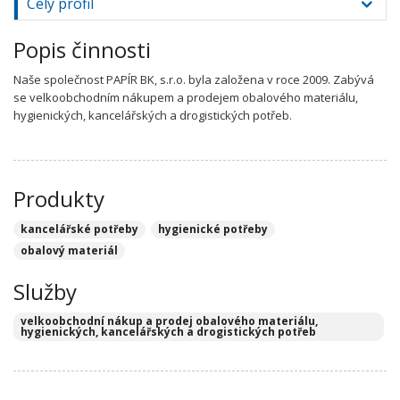
Celý profil
Popis činnosti
Naše společnost PAPÍR BK, s.r.o. byla založena v roce 2009. Zabývá
se velkoobchodním nákupem a prodejem obalového materiálu,
hygienických, kancelářských a drogistických potřeb.
Produkty
kancelářské potřeby
hygienické potřeby
obalový materiál
Služby
velkoobchodní nákup a prodej obalového materiálu,
hygienických, kancelářských a drogistických potřeb