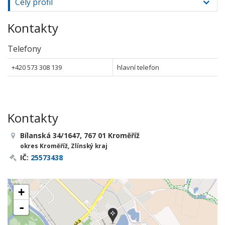
Celý profil
Kontakty
Telefony
+420 573 308 139
hlavní telefon
Kontakty
Bílanská 34/1647, 767 01 Kroměříž
okres Kroměříž, Zlínský kraj
IČ:
25573438
+
-