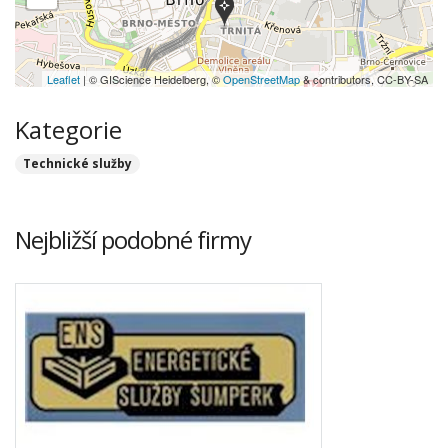
Leaflet
| © GIScience Heidelberg, ©
OpenStreetMap
& contributors, CC-BY-SA
Kategorie
Technické služby
Nejbližší podobné firmy