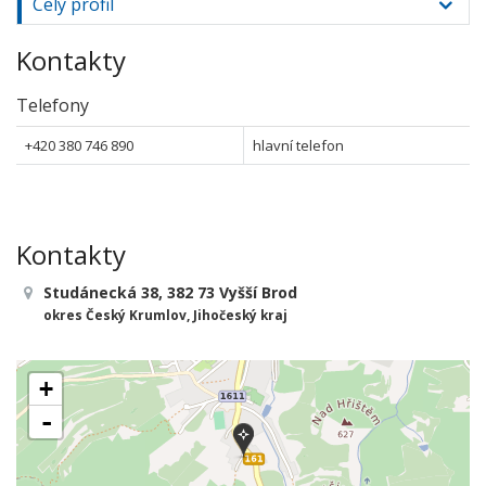
Celý profil
Kontakty
Telefony
+420 380 746 890
hlavní telefon
Kontakty
Studánecká 38, 382 73 Vyšší Brod
okres Český Krumlov, Jihočeský kraj
+
-