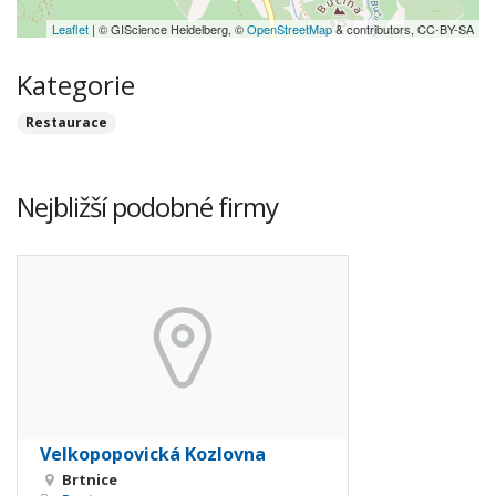
Leaflet
| © GIScience Heidelberg, ©
OpenStreetMap
& contributors, CC-BY-SA
Kategorie
Restaurace
Nejbližší podobné firmy
Velkopopovická Kozlovna
Brtnice