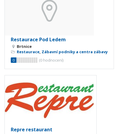
Restaurace Pod Ledem
Brtnice
Restaurace
,
Zábavní podniky a centra zábavy
0
(
0
hodnocení)
Repre restaurant