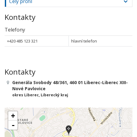
Celý profil
Kontakty
Telefony
+420 485 123 321
hlavní telefon
Kontakty
Generála Svobody 48/361, 460 01 Liberec-Liberec XIII-
Nové Pavlovice
okres Liberec, Liberecký kraj
+
-