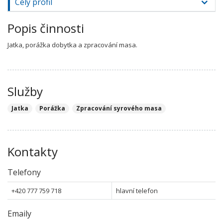
Celý profil
Popis činnosti
Jatka, porážka dobytka a zpracování masa.
Služby
Jatka
Porážka
Zpracování syrového masa
Kontakty
Telefony
+420 777 759 718
hlavní telefon
Emaily