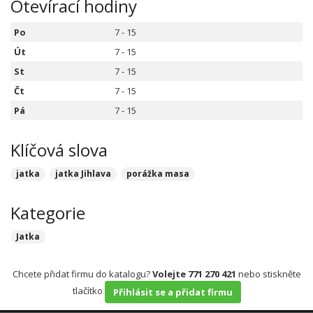
Otevírací hodiny
Po
7 - 15
Út
7 - 15
St
7 - 15
Čt
7 - 15
Pá
7 - 15
Klíčová slova
jatka
jatka Jihlava
porážka masa
Kategorie
Jatka
Chcete přidat firmu do katalogu?
Volejte 771 270 421
nebo stiskněte
tlačítko
Přihlásit se a přidat firmu