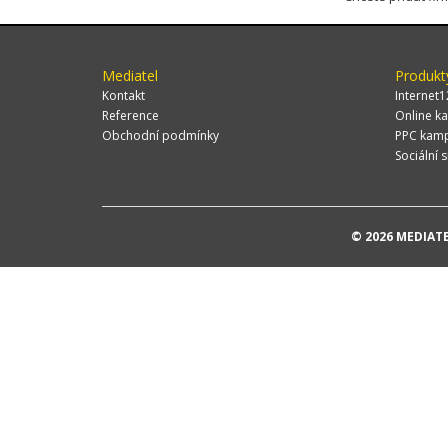
Mediatel
Produkt
Kontakt
Internet1
Reference
Online ka
Obchodní podmínky
PPC kam
Sociální s
© 2026 MEDIATEL