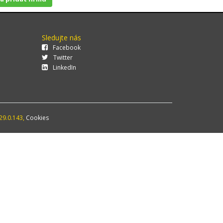
Sledujte nás
Facebook
Twitter
LinkedIn
29.0.143,
Cookies