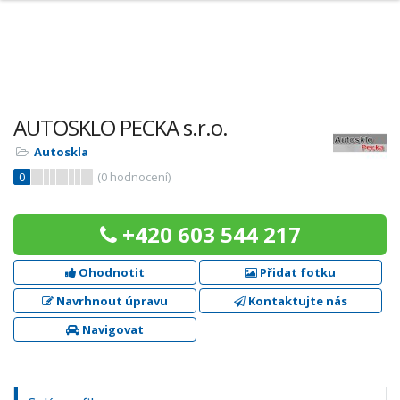
AUTOSKLO PECKA s.r.o.
Autoskla
0
(
0
hodnocení)
+420 603 544 217
Ohodnotit
Přidat fotku
Navrhnout úpravu
Kontaktujte nás
Navigovat