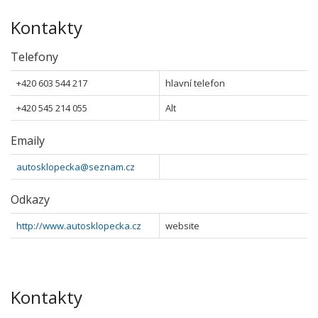
Kontakty
Telefony
+420 603 544 217
hlavní telefon
+420 545 214 055
Alt
Emaily
autosklopecka@seznam.cz
Odkazy
http://www.autosklopecka.cz
website
Kontakty