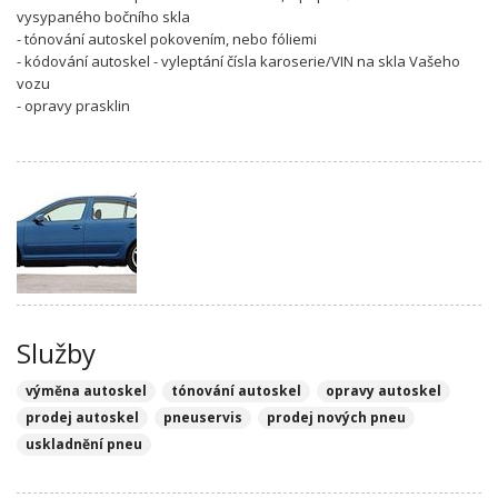
vysypaného bočního skla
- tónování autoskel pokovením, nebo fóliemi
- kódování autoskel - vyleptání čísla karoserie/VIN na skla Vašeho
vozu
- opravy prasklin
Služby
výměna autoskel
tónování autoskel
opravy autoskel
prodej autoskel
pneuservis
prodej nových pneu
uskladnění pneu