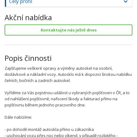
Celý profil
Akční nabídka
Kontaktujte nás ještě dnes
Popis činnosti
Zajišťujeme veškeré opravy a výměny autoskel na osobní,
dodávkové a nákladní vozy. Autosklo má k dispozici širokou nabídku
čelních, bočních a zadních autoskel.
Vyřídíme za Vás pojistnou událost u vybraných pojišťoven v ČR, a to
od nahlášení pojišťovně, nafocení škody a fakturací přímo na
pojišťovnu během jednoho pracovního dne.
Dále nabízíme:
- po dohodě montáž autoskla přímo u zákazníka
- uschování vozu přes noc nebo víkend, v případě rozbitého -