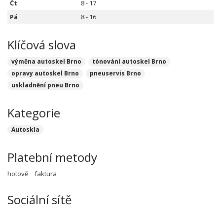
Čt
8 - 17
Pá
8 - 16
Klíčová slova
výměna autoskel Brno
tónování autoskel Brno
opravy autoskel Brno
pneuservis Brno
uskladnění pneu Brno
Kategorie
Autoskla
Platební metody
hotově
faktura
Sociální sítě