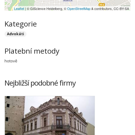
Leaflet
| © GIScience Heidelberg, ©
OpenStreetMap
& contributors, CC-BY-SA
Kategorie
Advokáti
Platební metody
hotově
Nejbližší podobné firmy