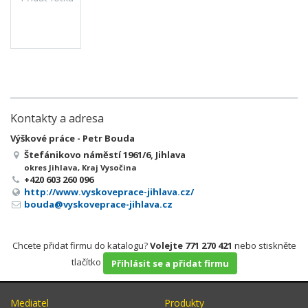
Kontakty a adresa
Výškové práce - Petr Bouda
Štefánikovo náměstí 1961/6, Jihlava
okres Jihlava, Kraj Vysočina
+420 603 260 096
http://www.vyskoveprace-jihlava.cz/
bouda@vyskoveprace-jihlava.cz
Chcete přidat firmu do katalogu?
Volejte 771 270 421
nebo stiskněte
tlačítko
Přihlásit se a přidat firmu
Mediatel
Produkty