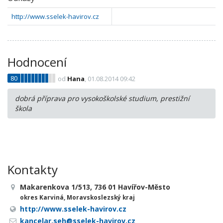
http://www.sselek-havirov.cz
Hodnocení
80
od
Hana
, 01.08.2014 09:42
dobrá příprava pro vysokoškolské studium, prestižní
škola
Kontakty
Makarenkova 1/513, 736 01 Havířov-Město
okres Karviná, Moravskoslezský kraj
http://www.sselek-havirov.cz
kancelar.seh@sselek-havirov.cz