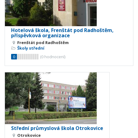
Hotelová škola, Frenštát pod Radhoštěm,
příspěvková organizace
Frenštát pod Radhoštěm
Školy střední
0
(
0
hodnocení)
Střední průmyslová škola Otrokovice
Otrokovice