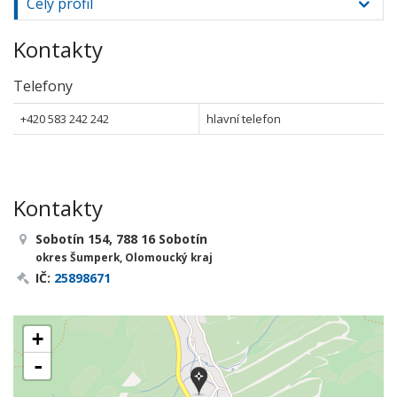
Celý profil
Kontakty
Telefony
+420 583 242 242
hlavní telefon
Kontakty
Sobotín 154, 788 16 Sobotín
okres Šumperk, Olomoucký kraj
IČ:
25898671
+
-