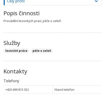
Celý profil
Popis činnosti
Provádění lesnických prací, péče o zeleň.
Služby
lesnické práce
péče o zeleň
Kontakty
Telefony
+420 499 813 352
hlavní telefon