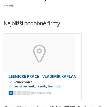
hotově
Nejbližší podobné firmy
LESNICKÉ PRÁCE - VLADIMÍR KAPLAN
Semechnice
Lesní technik, lesník, lesnictví
0
(
0
hodnocení)