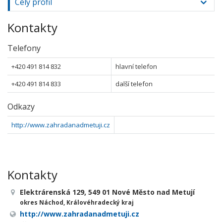
Celý profil
Kontakty
Telefony
+420 491 814 832
hlavní telefon
+420 491 814 833
další telefon
Odkazy
http://www.zahradanadmetuji.cz
Kontakty
Elektrárenská 129, 549 01 Nové Město nad Metují
okres Náchod, Královéhradecký kraj
http://www.zahradanadmetuji.cz