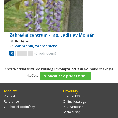
Zahradní centrum - Ing. Ladislav Molnár
Budišov
Zahradník, zahradnictví
0
(
0
hodnocení)
Chcete přidat firmu do katalogu?
Volejte 771 270 421
nebo stiskněte
tlačítko
Přihlásit se a přidat firmu
Mediatel
Produkty
Kontakt
Internet123.cz
Reference
Online katalogy
Obchodní podmínky
PPC kampaně
Sociální sítě