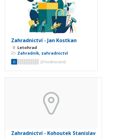
Zahradnictví - Jan Kostkan
Letohrad
Zahradník, zahradnictví
0
(
0
hodnocení)
Zahradnictví - Kohoutek Stanislav