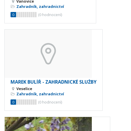
Vanovice
Zahradník, zahradnictví
0
(
0
hodnocení)
MAREK BULÍŘ - ZAHRADNICKÉ SLUŽBY
Veselice
Zahradník, zahradnictví
0
(
0
hodnocení)