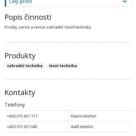
Celý profil
Popis činnosti
Prodej, servis a revize zahradní i lesní techniky.
Produkty
zahradní technika
lesní technika
Kontakty
Telefony
+420 315 621 117
hlavní telefon
+420 315 621 645
další telefon