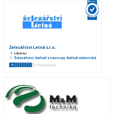
Železářství Letná s.r.o.
Liberec
Železářství
,
Nářadí a nástroje
,
Nářadí elektrické
90
(
1
hodnocení)