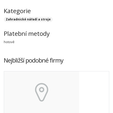
Kategorie
Zahradnické nářadí a stroje
Platební metody
hotově
Nejbližší podobné firmy