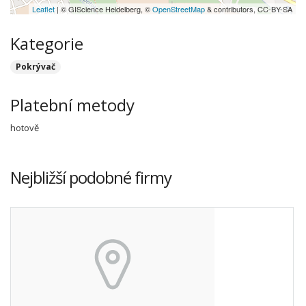
Leaflet
| © GIScience Heidelberg, ©
OpenStreetMap
& contributors, CC-BY-SA
Kategorie
Pokrývač
Platební metody
hotově
Nejbližší podobné firmy