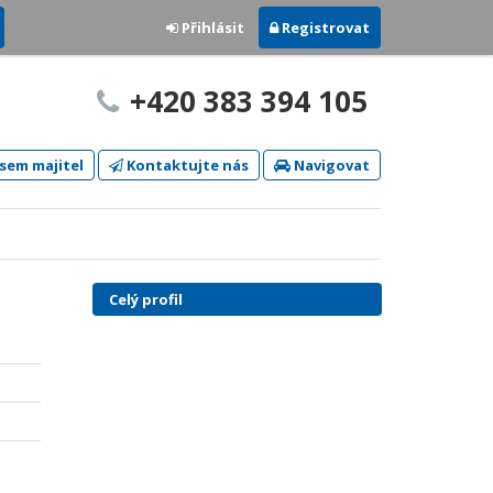
Přihlásit
Registrovat
+420 383 394 105
sem majitel
Kontaktujte nás
Navigovat
Celý profil