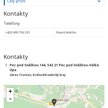
Celý profil
Kontakty
Telefony
+420 499 736 333
hlavní telefon
Kontakty
Pec pod Sněžkou 144, 542 21 Pec pod Sněžkou-Velká
Úpa
okres Trutnov, Královéhradecký kraj
+
-